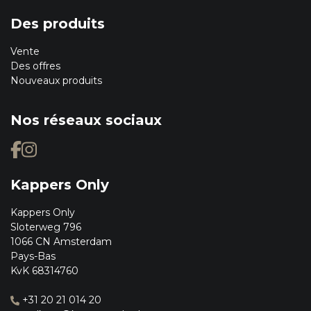
Des produits
Vente
Des offres
Nouveaux produits
Nos réseaux sociaux
Kappers Only
Kappers Only
Sloterweg 796
1066 CN Amsterdam
Pays-Bas
KvK 68314760
+31 20 21 014 20