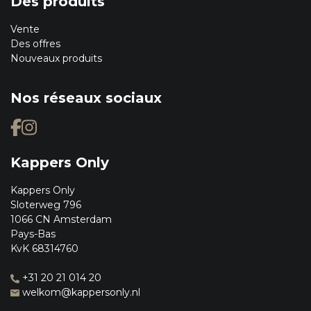
Des produits
Vente
Des offres
Nouveaux produits
Nos réseaux sociaux
Kappers Only
Kappers Only
Sloterweg 796
1066 CN Amsterdam
Pays-Bas
KvK 68314760
+31 20 21 014 20
welkom@kappersonly.nl