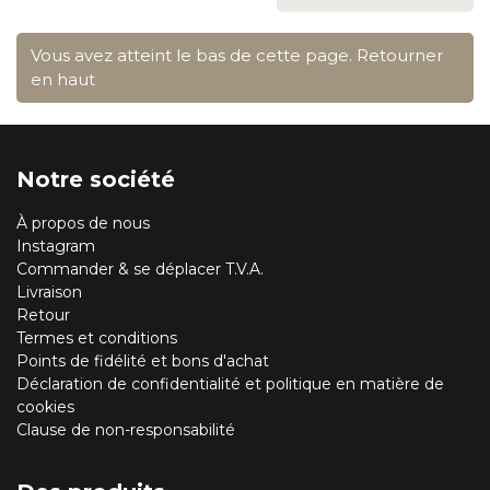
Vous avez atteint le bas de cette page.
Retourner
en haut
Notre société
À propos de nous
Instagram
Commander & se déplacer T.V.A.
Livraison
Retour
Termes et conditions
Points de fidélité et bons d'achat
Déclaration de confidentialité et politique en matière de
cookies
Clause de non-responsabilité