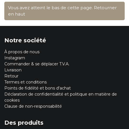
Vous avez atteint le bas de cette page.
Retourner
en haut
Notre société
À propos de nous
Instagram
Commander & se déplacer T.V.A.
Livraison
Retour
Termes et conditions
Points de fidélité et bons d'achat
Déclaration de confidentialité et politique en matière de
cookies
Clause de non-responsabilité
Des produits