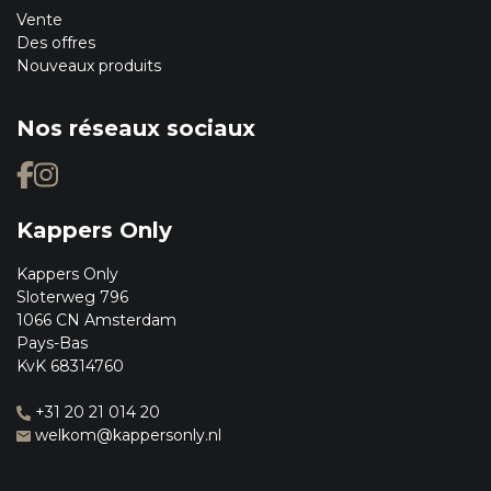
Vente
Des offres
Nouveaux produits
Nos réseaux sociaux
Kappers Only
Kappers Only
Sloterweg 796
1066 CN Amsterdam
Pays-Bas
KvK 68314760
+31 20 21 014 20
welkom@kappersonly.nl