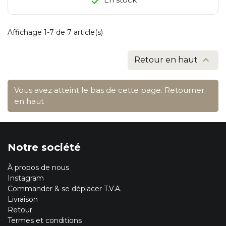
Affichage 1-7 de 7 article(s)

Retour en haut
Vous avez atteint le bas de cette page.
Retourner
en haut
Notre société
À propos de nous
Instagram
Commander & se déplacer T.V.A.
Livraison
Retour
Termes et conditions