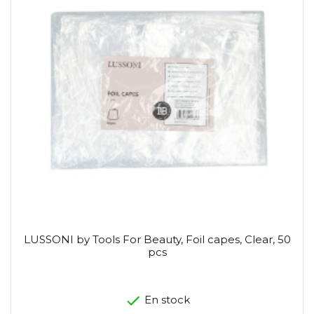
LUSSONI by Tools For Beauty, Foil capes, Clear, 50
pcs
En stock