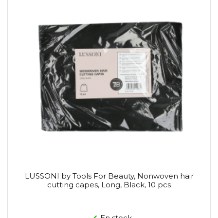
LUSSONI by Tools For Beauty, Nonwoven hair
cutting capes, Long, Black, 10 pcs
En stock