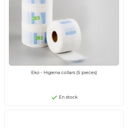
Eko - Higiena collars (5 pieces)
En stock