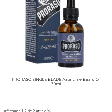
PRORASO SINGLE BLADE Azur Lime Beard Oil
30ml
Affichage 1-2 de 2 article(s)