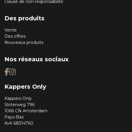
Clause de non-responsabilité
Des produits
Vente
Des offres
Nouveaux produits
Nos réseaux sociaux
Kappers Only
Kappers Only
Sloterweg 796
1066 CN Amsterdam
Pays-Bas
KvK 68314760