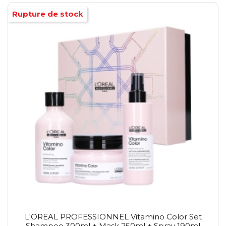
Rupture de stock
L'OREAL PROFESSIONNEL Vitamino Color Set
Shampoo 300ml + Mask 250ml + Spray 190ml