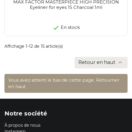
MAX FACTOR MASTERPIECE HIGH PRECISION
Eyeliner for eyes 15 Charcoal 1ml
En stock
Affichage 1-12 de 15 article(s)

Retour en haut
Vous avez atteint le bas de cette page.
Retourner
en haut
Notre société
À propos de nous
Instagram