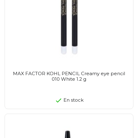
MAX FACTOR KOHL PENCIL Creamy eye pencil
010 White 1.2 g
En stock