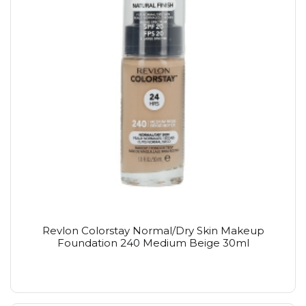
Revlon Colorstay Normal/Dry Skin Makeup
Foundation 240 Medium Beige 30ml