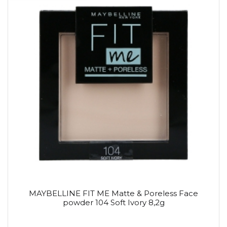
MAYBELLINE FIT ME Matte & Poreless Face
powder 104 Soft Ivory 8,2g