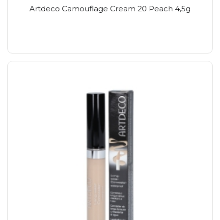
Artdeco Camouflage Cream 20 Peach 4,5g