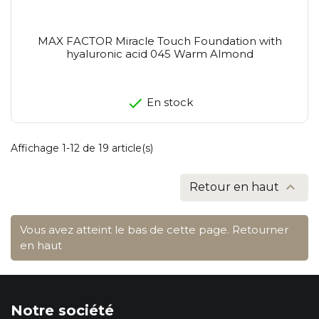
MAX FACTOR Miracle Touch Foundation with
hyaluronic acid 045 Warm Almond
En stock
Affichage 1-12 de 19 article(s)

Retour en haut
Vous avez atteint le bas de cette page.
Retourner
en haut
Notre société