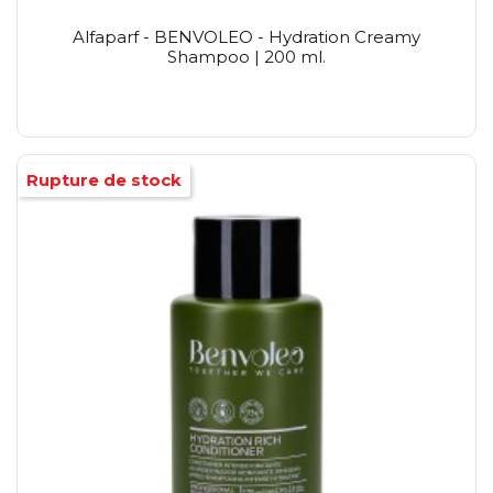
Alfaparf - BENVOLEO - Hydration Creamy
Shampoo | 200 ml.
Rupture de stock