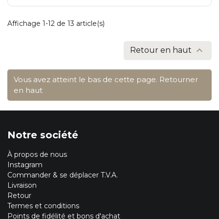
Affichage 1-12 de 13 article(s)

Retour en haut
Vous avez atteint le bas de cette page.
Retourner
en haut
Notre société
À propos de nous
Instagram
Commander & se déplacer T.V.A.
Livraison
Retour
Termes et conditions
Points de fidélité et bons d'achat