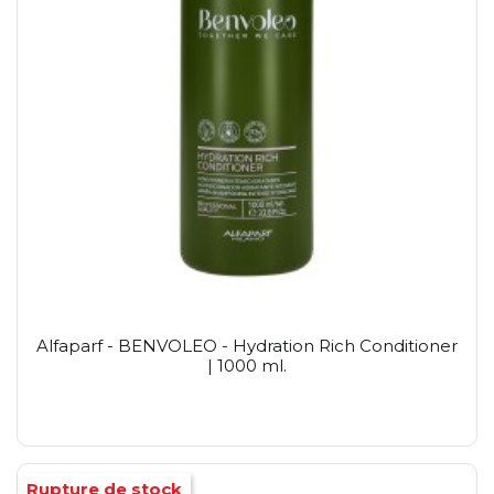
Alfaparf - BENVOLEO - Hydration Rich Conditioner
| 1000 ml.
Rupture de stock