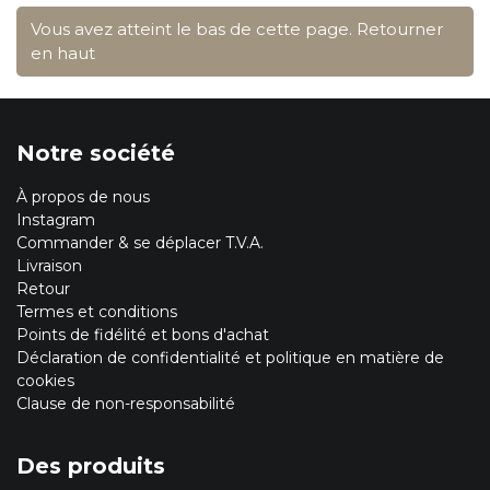
Vous avez atteint le bas de cette page.
Retourner
en haut
Notre société
À propos de nous
Instagram
Commander & se déplacer T.V.A.
Livraison
Retour
Termes et conditions
Points de fidélité et bons d'achat
Déclaration de confidentialité et politique en matière de
cookies
Clause de non-responsabilité
Des produits