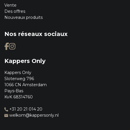
Vente
Des offres
Nouveaux produits
Nos réseaux sociaux
Kappers Only
Kappers Only
Sloterweg 796
1066 CN Amsterdam
Pays-Bas
KvK 68314760
+31 20 21 014 20
welkom@kappersonly.nl