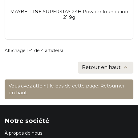
MAYBELLINE SUPERSTAY 24H Powder foundation
21 9g
Affichage 1-4 de 4 article(s)

Retour en haut
Vous avez atteint le bas de cette page.
Retourner
en haut
Notre société
À propos de nous