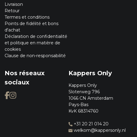
Livraison
Retour
Termes et conditions
Points de fidélité et bons
d'achat
Déclaration de confidentialité
et politique en matière de
cookies
Clause de non-responsabilité
Nos réseaux
Kappers Only
sociaux
Kappers Only
Sloterweg 796
1066 CN Amsterdam
Pays-Bas
KvK 68314760
+31 20 21 014 20
welkom@kappersonly.nl