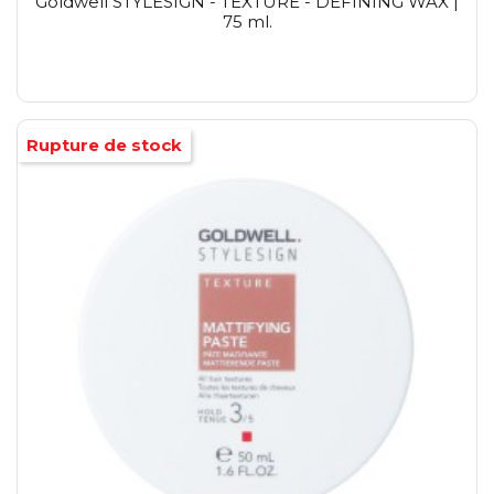
Goldwell STYLESIGN - TEXTURE - DEFINING WAX |
75 ml.
Rupture de stock