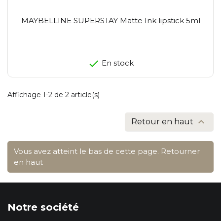
MAYBELLINE SUPERSTAY Matte Ink lipstick 5ml
En stock
Affichage 1-2 de 2 article(s)

Retour en haut
Vous avez atteint le bas de cette page.
Retourner
en haut
Notre société