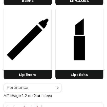
Balms
LIPGLOSS
Lip liners
Lipsticks
Affichage 1-2 de 2 article(s)