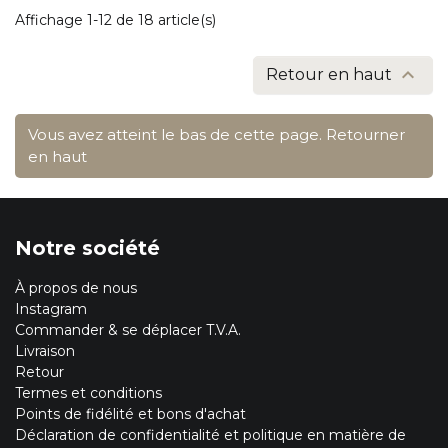
Affichage 1-12 de 18 article(s)

Retour en haut
Vous avez atteint le bas de cette page.
Retourner
en haut
Notre société
À propos de nous
Instagram
Commander & se déplacer T.V.A.
Livraison
Retour
Termes et conditions
Points de fidélité et bons d'achat
Déclaration de confidentialité et politique en matière de