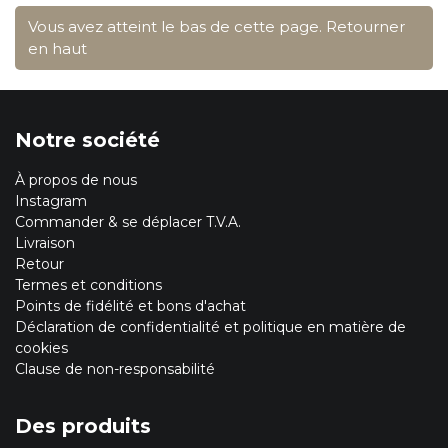
Vous avez atteint le bas de cette page.
Retourner
en haut
Notre société
À propos de nous
Instagram
Commander & se déplacer T.V.A.
Livraison
Retour
Termes et conditions
Points de fidélité et bons d'achat
Déclaration de confidentialité et politique en matière de
cookies
Clause de non-responsabilité
Des produits