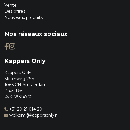
Vente
Des offres
Nouveaux produits
Nos réseaux sociaux
Kappers Only
Kappers Only
Sloterweg 796
1066 CN Amsterdam
Pays-Bas
KvK 68314760
+31 20 21 014 20
welkom@kappersonly.nl