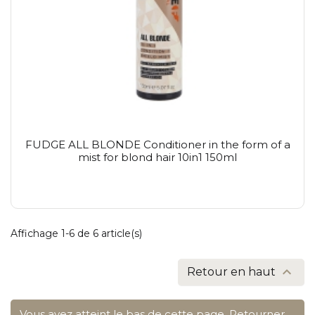
FUDGE ALL BLONDE Conditioner in the form of a
mist for blond hair 10in1 150ml
Affichage 1-6 de 6 article(s)

Retour en haut
Vous avez atteint le bas de cette page.
Retourner