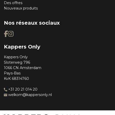
Des offres
Nouveaux produits
Nos réseaux sociaux
Kappers Only
Kappers Only
Sloterweg 796
1066 CN Amsterdam
Pays-Bas
KvK 68314760
+31 20 21 014 20
welkom@kappersonly.nl