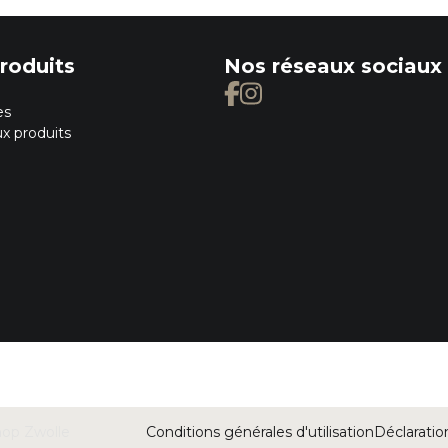
roduits
Nos réseaux sociaux
es
x produits
hop Zwolle
Conditions générales d'utilisation
Déclaratio