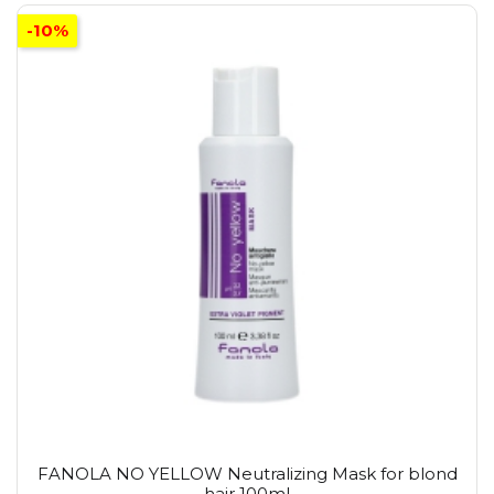
-10%
FANOLA NO YELLOW Neutralizing Mask for blond
hair 100ml