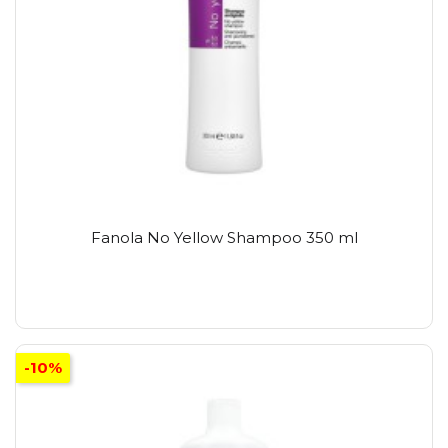
Fanola No Yellow Shampoo 350 ml
-10%