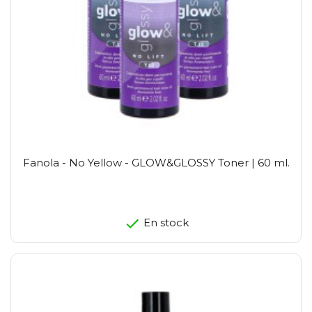
Fanola - No Yellow - GLOW&GLOSSY Toner | 60 ml.
En stock