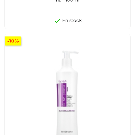
En stock
-10%