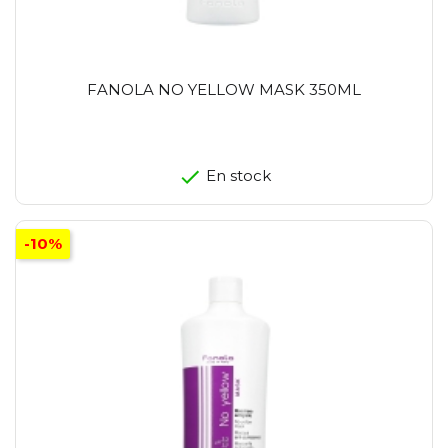
FANOLA NO YELLOW MASK 350ML
En stock
-10%