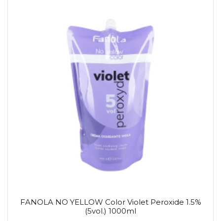
FANOLA NO YELLOW Color Violet Peroxide 1.5%
(5vol.) 1000ml