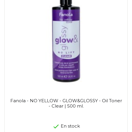
Fanola - NO YELLOW - GLOW&GLOSSY - Oil Toner
- Clear | 500 ml.
En stock