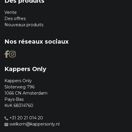
Des produits
Vente
Des offres
Nouveaux produits
Nos réseaux sociaux
Kappers Only
Kappers Only
Sloterweg 796
1066 CN Amsterdam
Pays-Bas
KvK 68314760
+31 20 21 014 20
welkom@kappersonly.nl