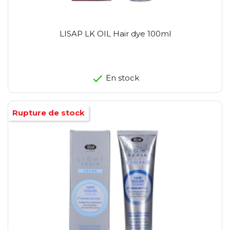
LISAP LK OIL Hair dye 100ml
En stock
Rupture de stock