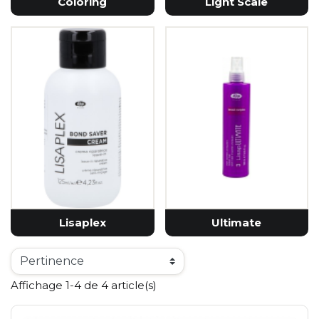
Coloring
Light Scale
Lisaplex
Ultimate
Affichage 1-4 de 4 article(s)