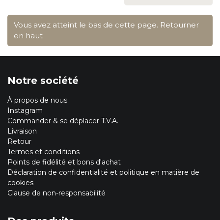
Vous avez atteint le bas de cette page.
Retourner
en haut
Notre société
À propos de nous
Instagram
Commander & se déplacer T.V.A.
Livraison
Retour
Termes et conditions
Points de fidélité et bons d'achat
Déclaration de confidentialité et politique en matière de
cookies
Clause de non-responsabilité