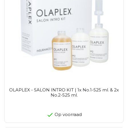
OLAPLEX - SALON INTRO KIT | 1x No.1-525 ml. & 2x
No.2-525 ml.
Op voorraad