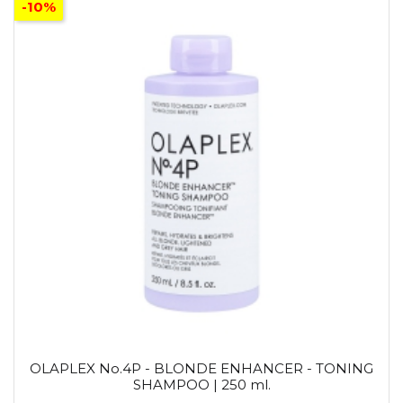
-10%
OLAPLEX No.4P - BLONDE ENHANCER - TONING
SHAMPOO | 250 ml.