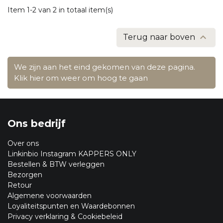
Item 1-2 van 2 in totaal item(s)

Terug naar boven
We zijn aan het eind gekomen van deze pagina.
Klik hier om weer om hoog te gaan
Ons bedrijf
Over ons
Linkinbio Instagram KAPPERS ONLY
Bestellen & BTW verleggen
Bezorgen
Retour
Algemene voorwaarden
Loyaliteitspunten en Waardebonnen
Privacy verklaring & Cookiebeleid