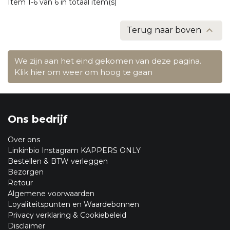
Item 1-6 van 6 in totaal item(s)

Terug naar boven
We zijn aan het eind gekomen van deze pagina.
Klik hier om weer om hoog te gaan
Ons bedrijf
Over ons
Linkinbio Instagram KAPPERS ONLY
Bestellen & BTW verleggen
Bezorgen
Retour
Algemene voorwaarden
Loyaliteitspunten en Waardebonnen
Privacy verklaring & Cookiebeleid
Disclaimer