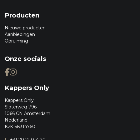
Producten
Nieuwe producten
Aanbiedingen
Opruiming
Onze socials
Kappers Only
Kappers Only
Sloterweg 796
1066 CN Amsterdam
Nederland
KvK 68314760
+31 20 21 014 20