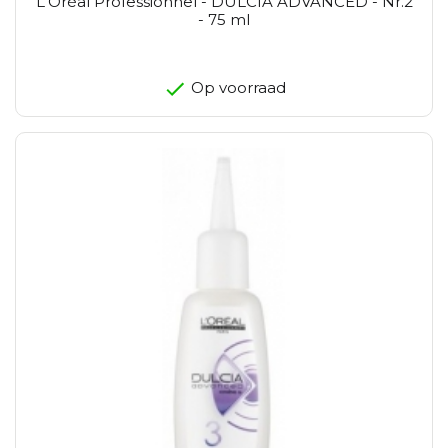
L'Oréal Professionnel - DULCIA ADVANCED - Nr.2
- 75 ml
Op voorraad