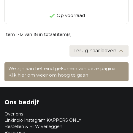
Op voorraad
Item 1-12 van 18 in totaal item(s)

Terug naar boven
We zijn aan het eind gekomen van deze pagina.
Klik hier om weer om hoog te gaan
Ons bedrijf
Over ons
Linkinbio Instagram KAPPERS ONLY
Bestellen & BTW verleggen
Bezorgen