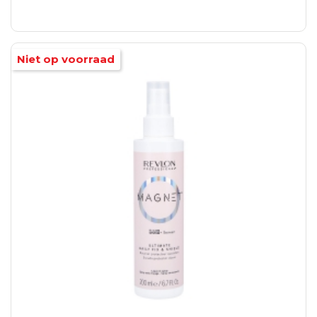
Niet op voorraad