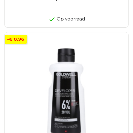
Op voorraad
-€ 0,96