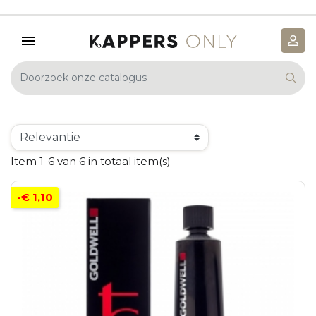
Item 1-6 van 6 in totaal item(s)
-€ 1,10