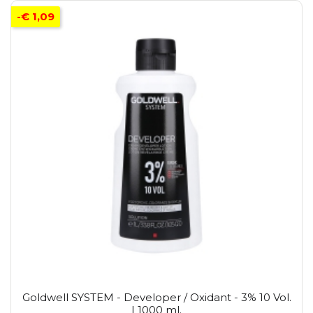
-€ 1,09
Goldwell SYSTEM - Developer / Oxidant - 3% 10 Vol.
| 1000 ml.