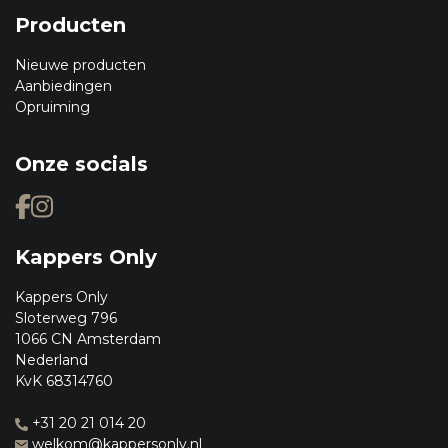
Producten
Nieuwe producten
Aanbiedingen
Opruiming
Onze socials
Kappers Only
Kappers Only
Sloterweg 796
1066 CN Amsterdam
Nederland
KvK 68314760
+31 20 21 014 20
welkom@kappersonly.nl