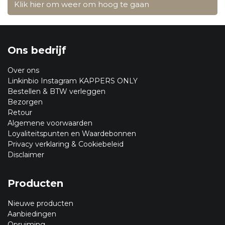
Klik hier om weer om hoog te gaan
Ons bedrijf
Over ons
Linkinbio Instagram KAPPERS ONLY
Bestellen & BTW verleggen
Bezorgen
Retour
Algemene voorwaarden
Loyaliteitspunten en Waardebonnen
Privacy verklaring & Cookiebeleid
Disclaimer
Producten
Nieuwe producten
Aanbiedingen
Opruiming