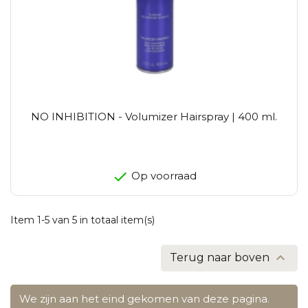
NO INHIBITION - Volumizer Hairspray | 400 ml.
Op voorraad
Item 1-5 van 5 in totaal item(s)

Terug naar boven
We zijn aan het eind gekomen van deze pagina.