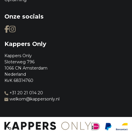
Onze socials
Kappers Only
Kappers Only
Sloterweg 796
1066 CN Amsterdam
Nederland
KvK 68314760
+31 20 21 014 20
welkom@kappersonly.nl