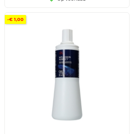
-€ 1,00