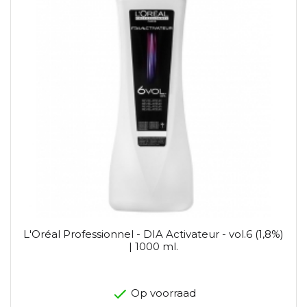
L'Oréal Professionnel - DIA Activateur - vol.6 (1,8%)
| 1000 ml.
Op voorraad