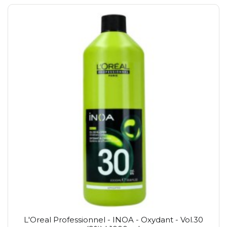
L'Oreal Professionnel - INOA - Oxydant - Vol.30