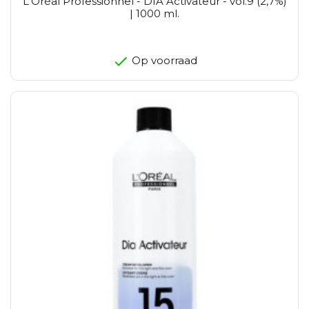
L'Oréal Professionnel - DIA Activateur - vol.9 (2,7%)
| 1000 ml.
Op voorraad