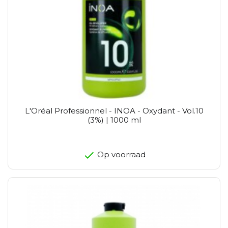
L'Oréal Professionnel - INOA - Oxydant - Vol.10
(3%) | 1000 ml
Op voorraad