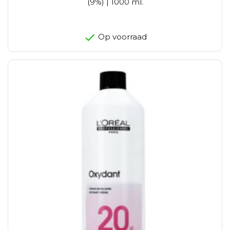
(9%) | 1000 ml.
Op voorraad