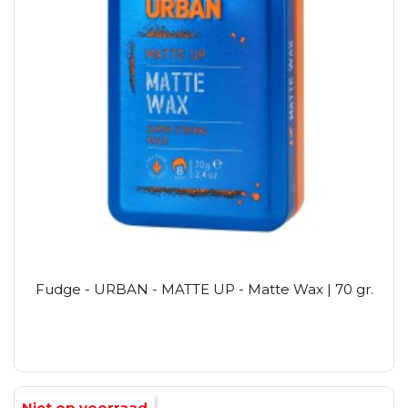
Fudge - URBAN - MATTE UP - Matte Wax | 70 gr.
Niet op voorraad