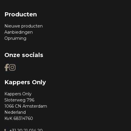
Producten
Nieuwe producten
Aanbiedingen
Opruiming
Onze socials
Kappers Only
Kappers Only
Sloterweg 796
1066 CN Amsterdam
Nederland
KvK 68314760
+31 20 21 014 20