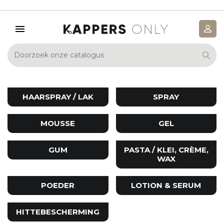
HAARSPRAY / LAK
SPRAY
MOUSSE
GEL
GUM
PASTA / KLEI, CRÈME,
WAX
POEDER
LOTION & SERUM
HITTEBESCHERMING