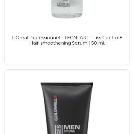
L'Oréal Professionnel - TECNI.ART - Liss Control+
Hair-smoothening Serum | 50 ml.