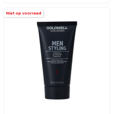
Niet op voorraad