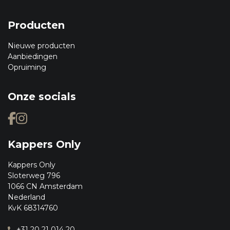
Producten
Nieuwe producten
Aanbiedingen
Opruiming
Onze socials
Kappers Only
Kappers Only
Sloterweg 796
1066 CN Amsterdam
Nederland
KvK 68314760
+31 20 21 014 20