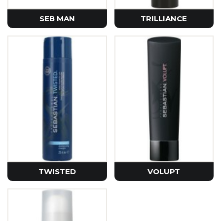
SEB MAN
TRILLIANCE
TWISTED
VOLUPT