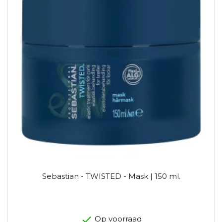
Sebastian - TWISTED - Mask | 150 ml.
Op voorraad