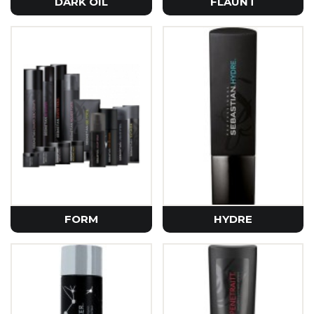
DARK OIL
FLAUNT
FORM
HYDRE