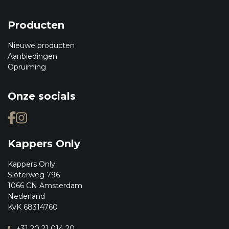
Producten
Nieuwe producten
Aanbiedingen
Opruiming
Onze socials
Kappers Only
Kappers Only
Sloterweg 796
1066 CN Amsterdam
Nederland
KvK 68314760
+31 20 21 014 20