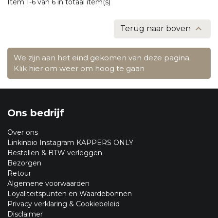
Item 1-6 van 6 in totaal item(s)

Terug naar boven
We zijn aan het eind gekomen van deze pagina.
Klik hier om weer om hoog te gaan
Ons bedrijf
Over ons
Linkinbio Instagram KAPPERS ONLY
Bestellen & BTW verleggen
Bezorgen
Retour
Algemene voorwaarden
Loyaliteitspunten en Waardebonnen
Privacy verklaring & Cookiebeleid
Disclaimer