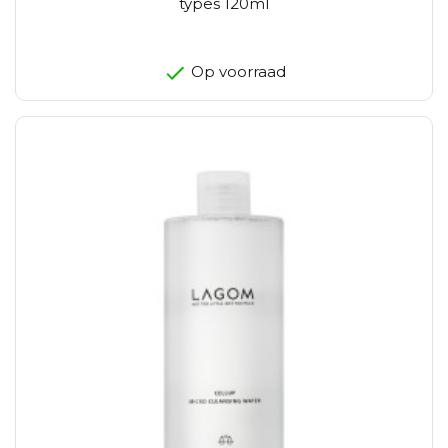
types 120ml
Op voorraad