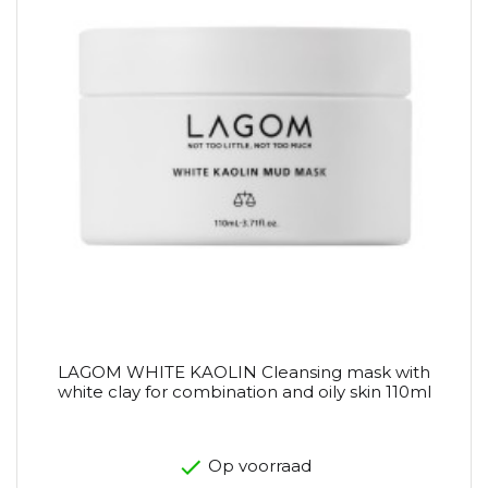
LAGOM WHITE KAOLIN Cleansing mask with
white clay for combination and oily skin 110ml
Op voorraad