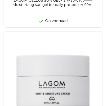
LAGOM CELLUS SUN GEL+ SPF50+, PA++++
Moisturizing sun gel for daily protection 40ml
Op voorraad