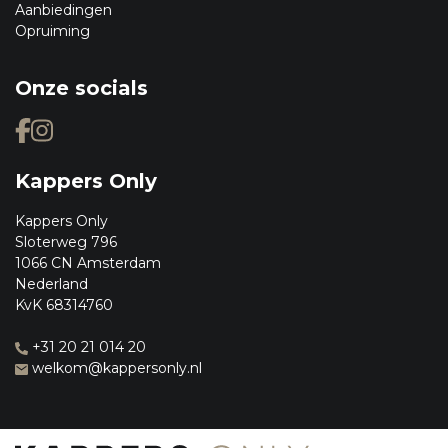
Aanbiedingen
Opruiming
Onze socials
Kappers Only
Kappers Only
Sloterweg 796
1066 CN Amsterdam
Nederland
KvK 68314760
+31 20 21 014 20
welkom@kappersonly.nl