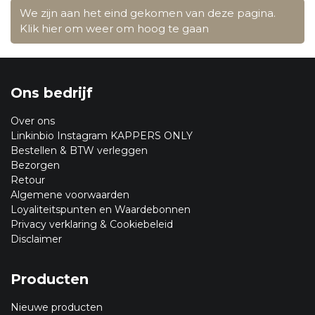
We zijn aan het eind gekomen van deze pagina.
Klik hier om weer om hoog te gaan
Ons bedrijf
Over ons
Linkinbio Instagram KAPPERS ONLY
Bestellen & BTW verleggen
Bezorgen
Retour
Algemene voorwaarden
Loyaliteitspunten en Waardebonnen
Privacy verklaring & Cookiebeleid
Disclaimer
Producten
Nieuwe producten