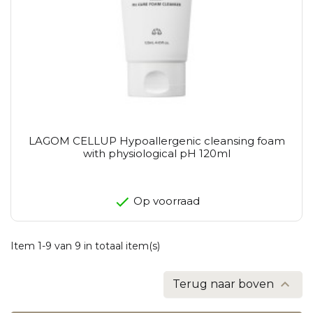
LAGOM CELLUP Hypoallergenic cleansing foam
with physiological pH 120ml
Op voorraad
Item 1-9 van 9 in totaal item(s)

Terug naar boven