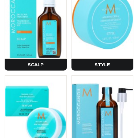
SCALP
STYLE