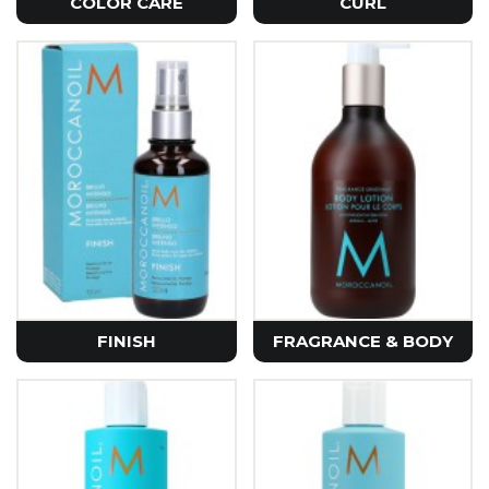
COLOR CARE
CURL
FINISH
FRAGRANCE & BODY