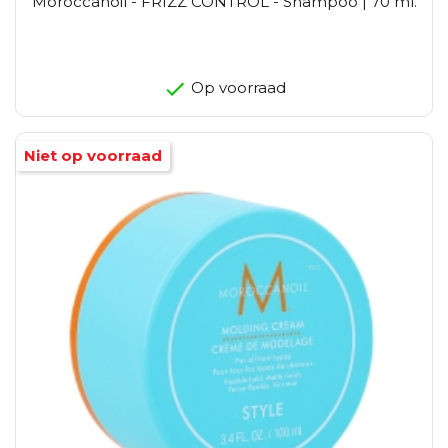
Moroccanoil - FRIZZ CONTROL - Shampoo | 70 ml.
Op voorraad
Niet op voorraad