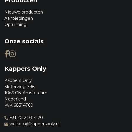
Producten
Nieuwe producten
Aanbiedingen
Opruiming
Onze socials
Kappers Only
Kappers Only
Sloterweg 796
1066 CN Amsterdam
Nederland
KvK 68314760
+31 20 21 014 20
welkom@kappersonly.nl