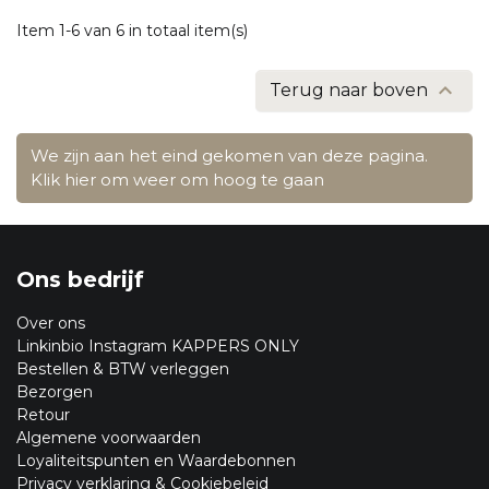
Item 1-6 van 6 in totaal item(s)

Terug naar boven
We zijn aan het eind gekomen van deze pagina.
Klik hier om weer om hoog te gaan
Ons bedrijf
Over ons
Linkinbio Instagram KAPPERS ONLY
Bestellen & BTW verleggen
Bezorgen
Retour
Algemene voorwaarden
Loyaliteitspunten en Waardebonnen
Privacy verklaring & Cookiebeleid