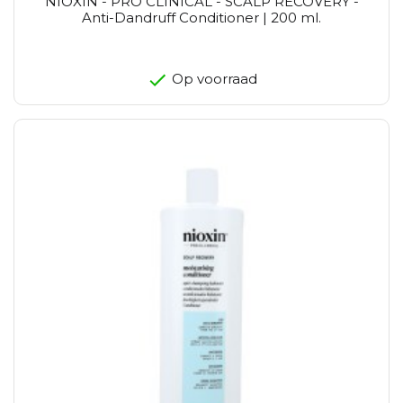
NIOXIN - PRO CLINICAL - SCALP RECOVERY -
Anti-Dandruff Conditioner | 200 ml.
Op voorraad