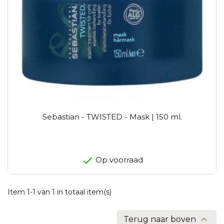
Sebastian - TWISTED - Mask | 150 ml.
Op voorraad
Item 1-1 van 1 in totaal item(s)

Terug naar boven