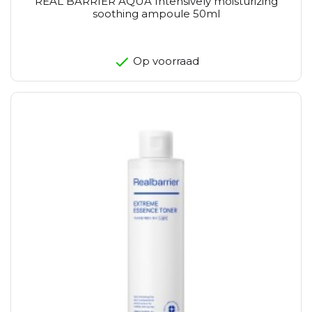
REAL BARRIER AQUA Intensively moisturizing
soothing ampoule 50ml
Op voorraad