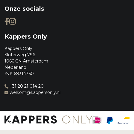
Onze socials
Kappers Only
Kappers Only
Sloterweg 796
1066 CN Amsterdam
Nederland
KvK 68314760
+31 20 21 014 20
welkom@kappersonly.nl