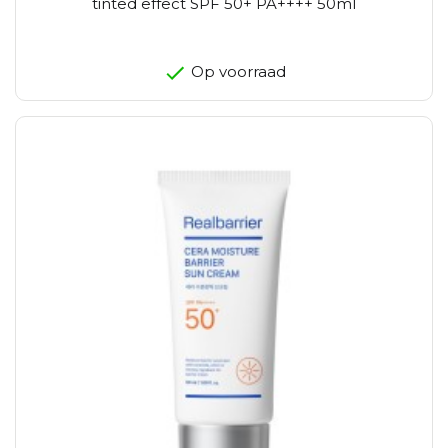
tinted effect SPF 50+ PA++++ 50ml
Op voorraad