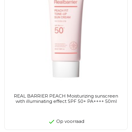
REAL BARRIER PEACH Moisturizing sunscreen
with illuminating effect SPF 50+ PA++++ 50ml
Op voorraad