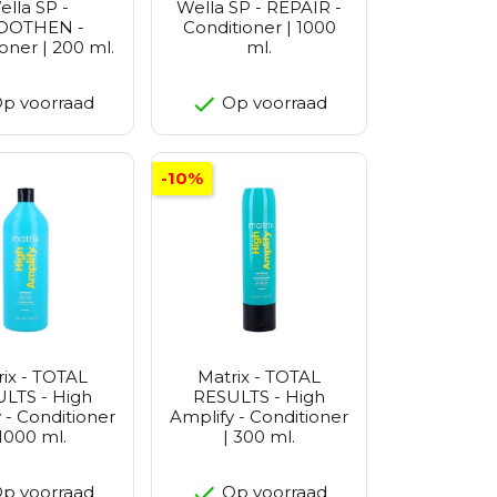
ella SP -
Wella SP - REPAIR -
OOTHEN -
Conditioner | 1000
oner | 200 ml.
ml.
p voorraad
Op voorraad
-10%
ix - TOTAL
Matrix - TOTAL
LTS - High
RESULTS - High
 - Conditioner
Amplify - Conditioner
 1000 ml.
| 300 ml.
p voorraad
Op voorraad