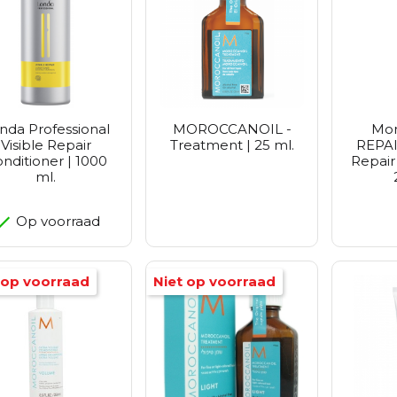
nda Professional
MOROCCANOIL -
Mor
Visible Repair
Treatment | 25 ml.
REPAI
nditioner | 1000
Repair
ml.
Op voorraad
 op voorraad
Niet op voorraad