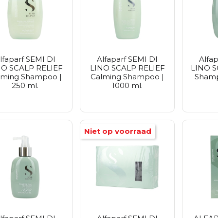
lfaparf SEMI DI
Alfaparf SEMI DI
Alfa
NO SCALP RELIEF
LINO SCALP RELIEF
LINO 
lming Shampoo |
Calming Shampoo |
Shamp
250 ml.
1000 ml.
Niet op voorraad