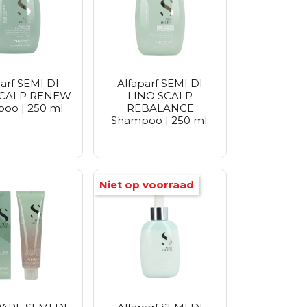
Purito Seoul
Vt Cosmetics
Zeroid
parf SEMI DI
Alfaparf SEMI DI
SCALP RENEW
LINO SCALP
oo | 250 ml.
REBALANCE
Shampoo | 250 ml.
Niet op voorraad