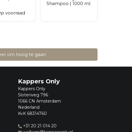
Shampoo | 1000 ml.
p voorraad
weer om hoog te gaan
Kappers Only
Kappers Only
Sloterweg 796
1066 CN Amsterdam
Nederland
KvK 68314760
+31 20 21 014 20