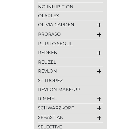
NO INHIBITION
OLAPLEX

OLIVIA GARDEN

PRORASO
PURITO SEOUL

REDKEN
REUZEL

REVLON
ST TROPEZ
REVLON MAKE-UP

RIMMEL

SCHWARZKOPF

SEBASTIAN
SELECTIVE