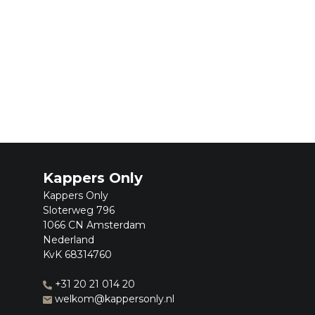
Kappers Only
Kappers Only
Sloterweg 796
1066 CN Amsterdam
Nederland
KvK 68314760
+31 20 21 014 20
welkom@kappersonly.nl