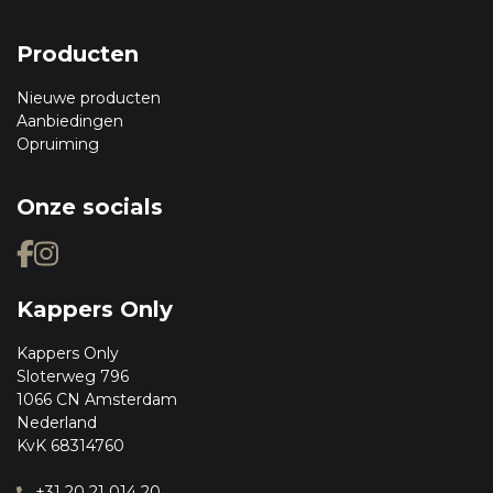
Producten
Nieuwe producten
Aanbiedingen
Opruiming
Onze socials
Kappers Only
Kappers Only
Sloterweg 796
1066 CN Amsterdam
Nederland
KvK 68314760
+31 20 21 014 20