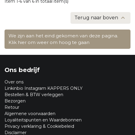
Item 1-6 van 6 in totaal item(s)

Terug naar boven
We zijn aan het eind gekomen van deze pagina.
Klik hier om weer om hoog te gaan
Ons bedrijf
Over ons
Linkinbio Instagram KAPPERS ONLY
Bestellen & BTW verleggen
Bezorgen
Retour
Algemene voorwaarden
Loyaliteitspunten en Waardebonnen
Privacy verklaring & Cookiebeleid
Disclaimer