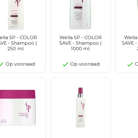
ella SP - COLOR
Wella SP - COLOR
Wella
AVE - Shampoo |
SAVE - Shampoo |
SAVE -
250 ml.
1000 ml.
Op voorraad
Op voorraad
O