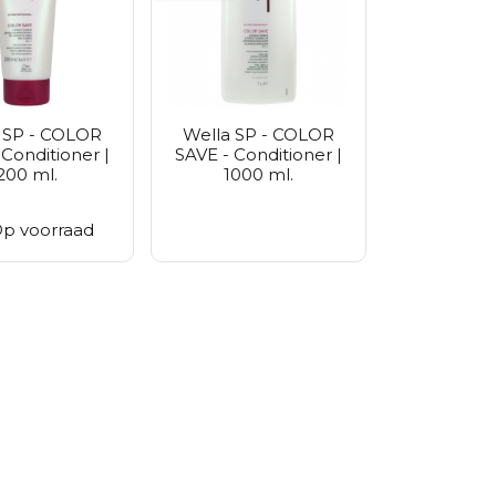
Purito Seoul
Vt Cosmetics
Zeroid
 SP - COLOR
Wella SP - COLOR
 Conditioner |
SAVE - Conditioner |
200 ml.
1000 ml.
p voorraad