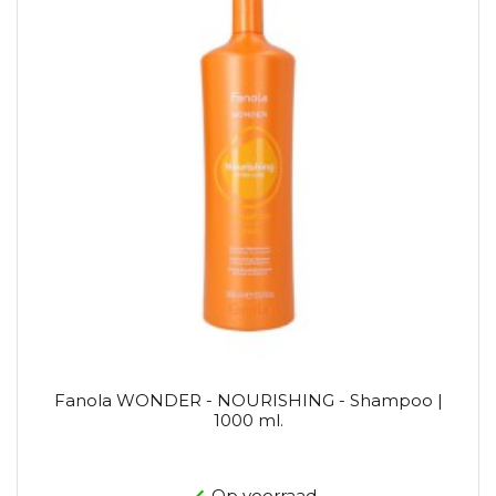
Fanola WONDER - NOURISHING - Shampoo |
1000 ml.
Op voorraad