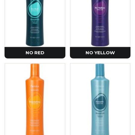
NO RED
NO YELLOW