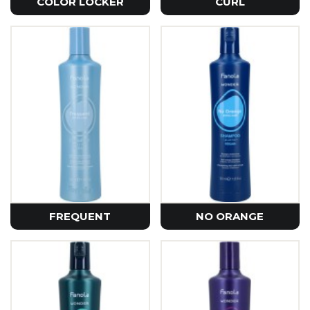
COLOR LOCKER
CURL
FREQUENT
NO ORANGE