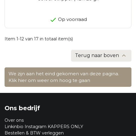
Op voorraad
Item 1-12 van 17 in totaal item(s)

Terug naar boven
We zijn aan het eind gekomen van deze pagina.
Klik hier om weer om hoog te gaan
Ons bedrijf
Over ons
Linkinbio Instagram KAPPERS ONLY
Bestellen & BTW verleggen