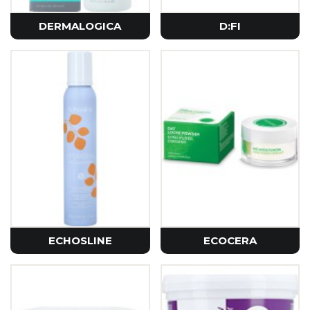
DERMALOGICA
D:FI
ECHOSLINE
ECOCERA