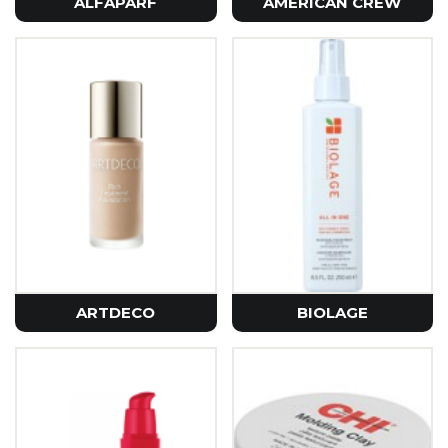
ALFAPARF
AMERICAN CREW
ARTDECO
BIOLAGE