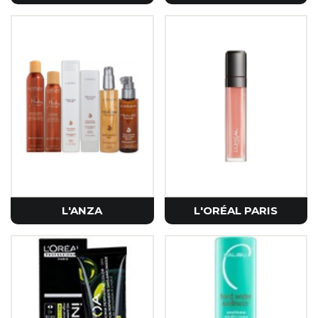
L'ANZA
L'ORÉAL PARIS