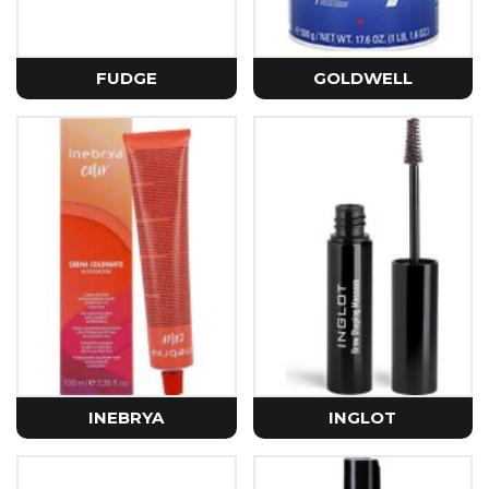
FUDGE
GOLDWELL
INEBRYA
INGLOT