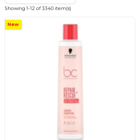
Showing 1-12 of 3340 item(s)
New