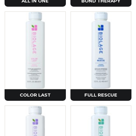
ALL IN ONE
BOND THERAPY
COLOR LAST
FULL RESCUE