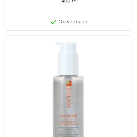
| 400 ml.
Op voorraad