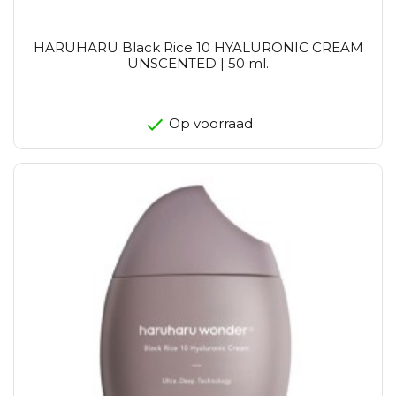
HARUHARU Black Rice 10 HYALURONIC CREAM
UNSCENTED | 50 ml.
Op voorraad