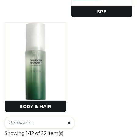
SPF
BODY & HAIR
Showing 1-12 of 22 item(s)