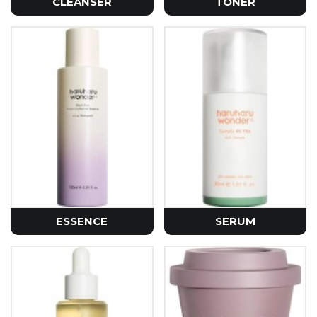
CLEANSER
TONER
ESSENCE
SERUM