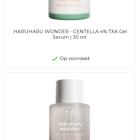
HARUHARU WONDER - CENTELLA 4% TXA Gel
Serum | 30 ml.
Op voorraad